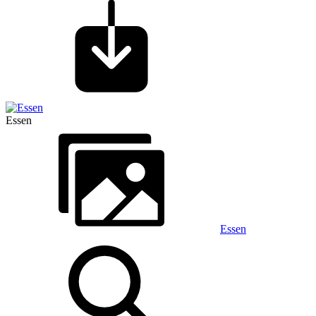
Essen
Essen