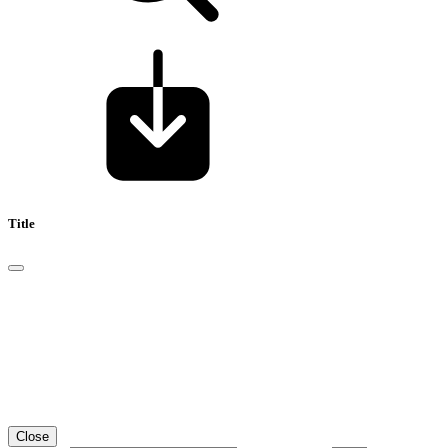
Title
Close