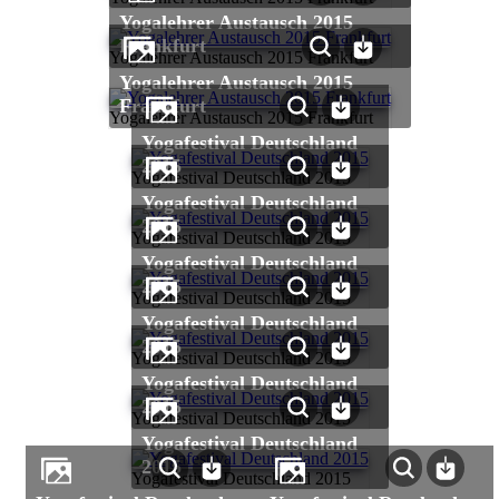
Yogalehrer Austausch 2015
Frankfurt
Yogalehrer Austausch 2015 Frankfurt
Yogalehrer Austausch 2015
Frankfurt
Yogalehrer Austausch 2015 Frankfurt
Yogafestival Deutschland
2015
Yogafestival Deutschland 2015
Yogafestival Deutschland
2015
Yogafestival Deutschland 2015
Yogafestival Deutschland
2015
Yogafestival Deutschland 2015
Yogafestival Deutschland
2015
Yogafestival Deutschland 2015
Yogafestival Deutschland
2015
Yogafestival Deutschland 2015
Yogafestival Deutschland
2015
Yogafestival Deutschland 2015