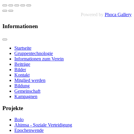
Powered by
Phoca Gallery
Informationen
Startseite
Gruppentechnologie
Informationen zum Verein
Beiträge
Bilder
Kontakt
Mitglied werden
Bildung
Gemeinschaft
Kampagnen
Projekte
Bolo
Ahimsa - Soziale Verteidigung
Epochenwende